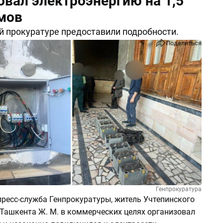
овал электроэнергию на 1,5
мов
й прокуратуре предоставили подробности.
Поделиться
Генпрокуратура
ресс-служба Генпрокуратуры, житель Учтепинского
 Ташкента Ж. М. в коммерческих целях организовал