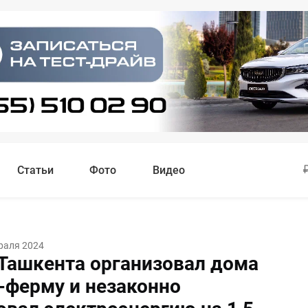
Статьи
Фото
Видео
раля 2024
Ташкента организовал дома
-ферму и незаконно