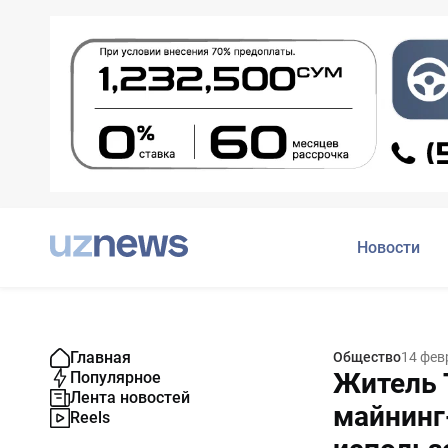
Новости
Главная
Общество
14 фев
Житель 
Популярное
Лента новостей
майнинг
Reels