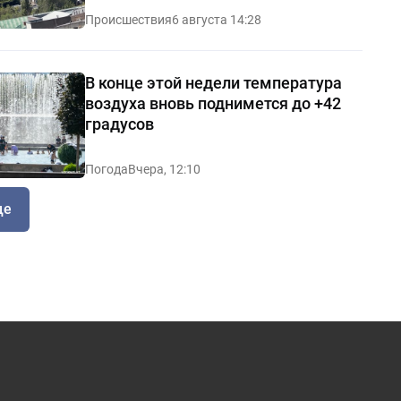
Происшествия
6 августа 14:28
В конце этой недели температура
воздуха вновь поднимется до +42
градусов
Погода
Вчера, 12:10
ще