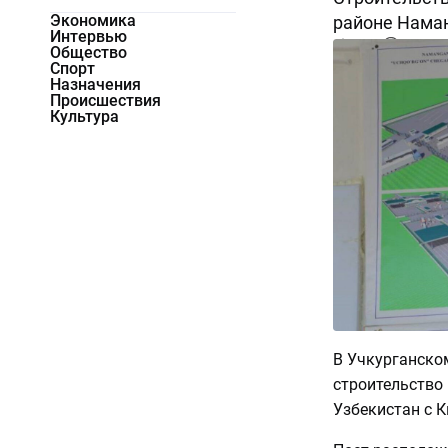
Экономика
районе Наман
Интервью
1319
0
Общество
Спорт
Назначения
Происшествия
Культура
В Учкурганско
строительство
Узбекистан с 