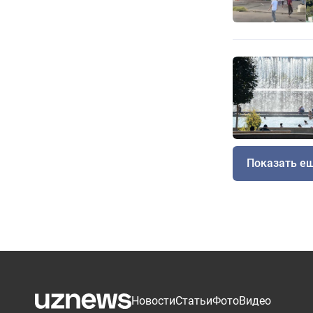
Показать е
Новости
Статьи
Фото
Видео