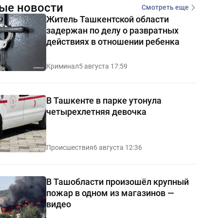
ые новости
Смотреть еще
Житель Ташкентской области
задержан по делу о развратных
действиях в отношении ребенка
Криминал
5 августа 17:59
В Ташкенте в парке утонула
четырехлетняя девочка
Происшествия
6 августа 12:36
В Ташобласти произошёл крупный
пожар в одном из магазинов —
видео