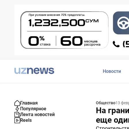
Новости
Главная
Общество
13 фев
На гран
Популярное
Лента новостей
еще оди
Reels
Строительств