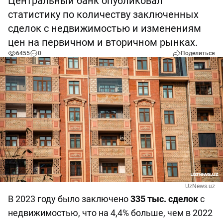
Центральный банк опубликовал
статистику по количеству заключенных
сделок с недвижимостью и изменениям
цен на первичном и вторичном рынках.
6455
0
Поделиться
UzNews.uz
В 2023 году было заключено
335 тыс. сделок
с
недвижимостью, что на 4,4% больше, чем в 2022