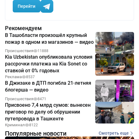
Перейти
Рекомендуем
В Ташобласти произошёл крупный
пожар в одном из магазинов — видео
Происшествия
11888
Kia Uzbekistan опубликовала условия
рассрочки платежа на Kia Sonet со
ставкой от 0% годовых
Реклама
8537
В Джизаке в ДТП погибла 21-летняя
блогерша — видео
Происшествия
8471
Присвоено 7,4 млрд сумов: вынесен
приговор по делу об обрушении
путепровода в Ташкенте
Криминал
8122
Популярные новости
Смотреть еще