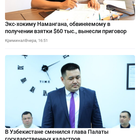
Экс-хокиму Намангана, обвиняемому в
получении взятки $60 тыс., вынесли приговор
Криминал
Вчера, 16:51
В Узбекистане сменился глава Палаты
государственных кадастров