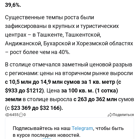
39,6%.
Существенные темпы роста были
зафиксированы в крупных и туристических
центрах – в Ташкенте, Ташкентской,
Андижанской, Бухарской и Хорезмской областях
– рост более чем на 40%.
В столице отмечался заметный ценовой разрыв
с регионами: цены на вторичном рынке выросли
с 10,5 млн до 14,9 млн сумов за 1 кв. метр (с
$933 до $1212)
. Цена
за 100 кв. м. (1 сотка)
земли
в столице выросла
с 263 до 362 млн
сумов
(с
$23 369 до $32 166).
6455
0
Поделиться
Подписывайтесь на наш
Telegram
, чтобы быть
в курсе последних новостей.