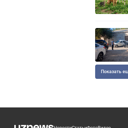
Показать е
Новости
Статьи
Фото
Видео