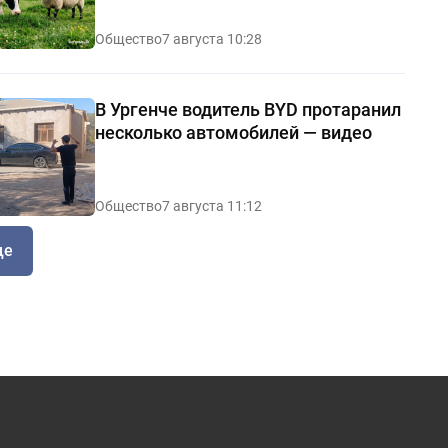
Общество
7 августа 10:28
В Ургенче водитель BYD протаранил
несколько автомобилей — видео
Общество
7 августа 11:12
ще