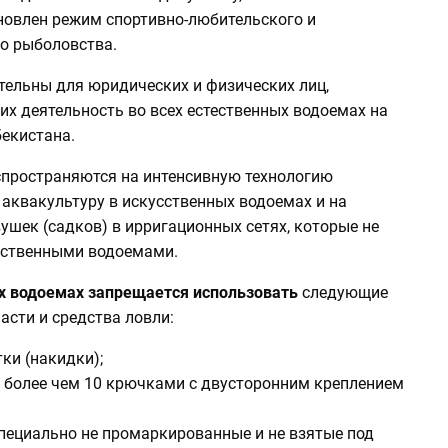
новлен режим спортивно-любительского и
о рыболовства.
тельны для юридических и физических лиц,
х деятельность во всех естественных водоемах на
бекистана.
спространяются на интенсивную технологию
аквакультуру в искусственных водоемах и на
ушек (садков) в ирригационных сетях, которые не
ественными водоемами.
х водоемах запрещается использовать
следующие
асти и средства ловли:
тки (накидки);
с более чем 10 крючками с двусторонним креплением
специально не промаркированные и не взятые под