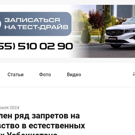
Статьи
Фото
Видео
раля 2024
лен ряд запретов на
ство в естественных