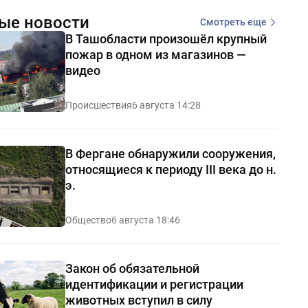
ые новости
Смотреть еще
В Ташобласти произошёл крупный
пожар в одном из магазинов —
видео
Происшествия
6 августа 14:28
В Фергане обнаружили сооружения,
относящиеся к периоду III века до н.
э.
Общество
6 августа 18:46
Закон об обязательной
идентификации и регистрации
животных вступил в силу