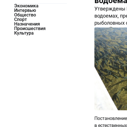
водоема
Экономика
Утверждены 
Интервью
Общество
водоемах, пр
Спорт
рыболовных с
Назначения
Происшествия
7228
0
Культура
Постановление
в естественных