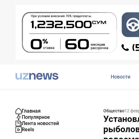
Новости
Главная
Общество
12 фев
Установ
Популярное
Лента новостей
рыболов
Reels