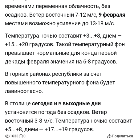
временами переменная облачность, без
осадков. Ветер восточный 7-12 м/с,
9 февраля
местами возможно усиление до 13-18 м/с.
Температура ночью составит +3...+8, днем —
+15...+20 градусов. Такой температурный фон
превышает нормальные для конца первой
декады февраля значения на 6-8 градусов.
В горных районах республики за счет
повышенного температурного фона будет
лавиноопасно.
В столице
сегодня
и в
выходные дни
установится погода без осадков. Ветер
восточный 3-8 м/с. Температура ночью составит
+5...+8, днем — +17...+19 градусов.
1633
0
Поделиться