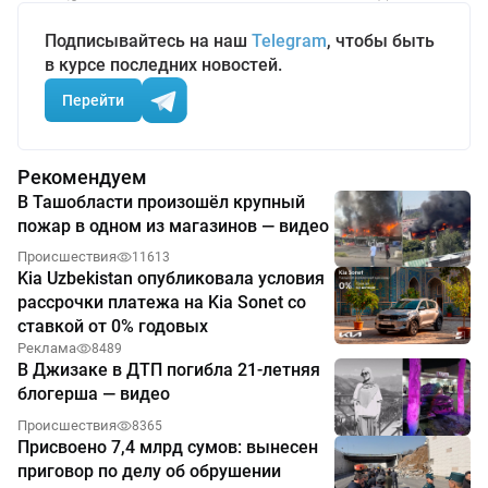
Подписывайтесь на наш
Telegram
, чтобы быть
в курсе последних новостей.
Перейти
Рекомендуем
В Ташобласти произошёл крупный
пожар в одном из магазинов — видео
Происшествия
11613
Kia Uzbekistan опубликовала условия
рассрочки платежа на Kia Sonet со
ставкой от 0% годовых
Реклама
8489
В Джизаке в ДТП погибла 21-летняя
блогерша — видео
Происшествия
8365
Присвоено 7,4 млрд сумов: вынесен
приговор по делу об обрушении