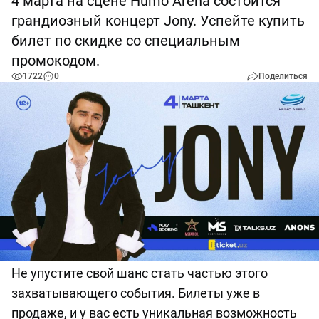
4 марта на сцене Humo Arena состоится
грандиозный концерт Jony. Успейте купить
билет по скидке со специальным
промокодом.
1722
0
Поделиться
Не упустите свой шанс стать частью этого
захватывающего события. Билеты уже в
продаже, и у вас есть уникальная возможность