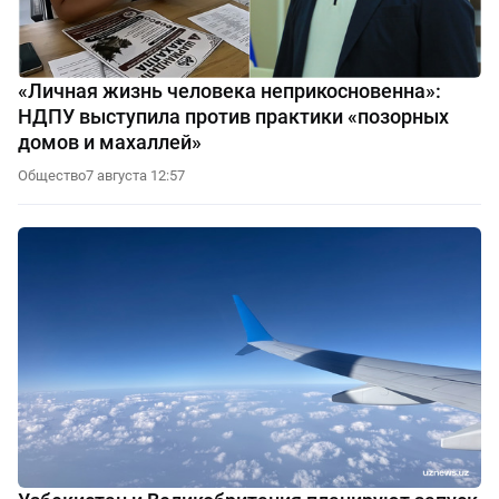
«Личная жизнь человека неприкосновенна»:
НДПУ выступила против практики «позорных
домов и махаллей»
Общество
7 августа 12:57