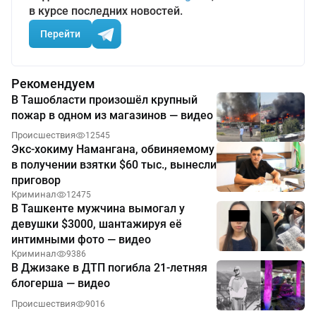
в курсе последних новостей.
Перейти
Рекомендуем
В Ташобласти произошёл крупный
пожар в одном из магазинов — видео
Происшествия
12545
Экс-хокиму Намангана, обвиняемому
в получении взятки $60 тыс., вынесли
приговор
Криминал
12475
В Ташкенте мужчина вымогал у
девушки $3000, шантажируя её
интимными фото — видео
Криминал
9386
В Джизаке в ДТП погибла 21-летняя
блогерша — видео
Происшествия
9016