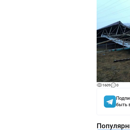
1609
0
Подпи
быть 
Популярн