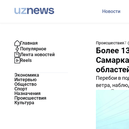
Новости
Главная
Происшествия
7 
Более 1
Популярное
Лента новостей
Самарка
Reels
областей
Экономика
Перебои в по
Интервью
Общество
ветра, наблю
Спорт
1609
0
Назначения
Происшествия
Культура