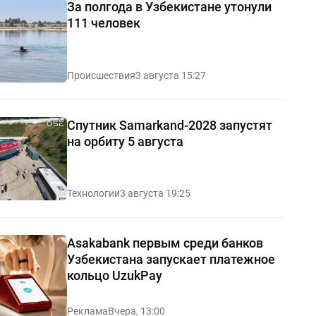
За полгода в Узбекистане утонули
111 человек
Происшествия
3 августа 15:27
Спутник Samarkand-2028 запустят
на орбиту 5 августа
Технологии
3 августа 19:25
Asakabank первым среди банков
Узбекистана запускает платежное
кольцо UzukPay
Реклама
Вчера, 13:00