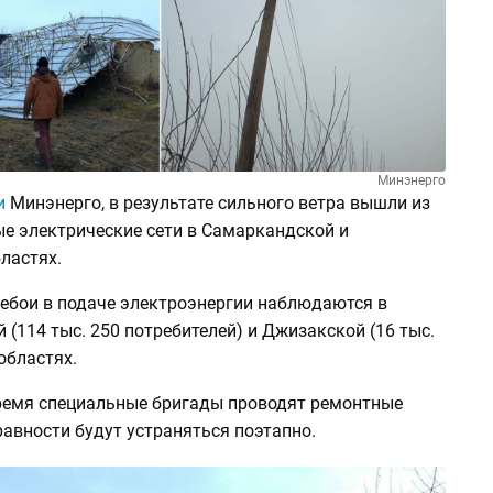
Минэнерго
и
Минэнерго, в результате сильного ветра вышли из
ые электрические сети в Самаркандской и
ластях.
ебои в подаче электроэнергии наблюдаются в
(114 тыс. 250 потребителей) и Джизакской (16 тыс.
областях.
ремя специальные бригады проводят ремонтные
авности будут устраняться поэтапно.