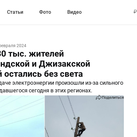
Статьи
Фото
Видео
февраля 2024
30 тыс. жителей
ндской и Джизакской
 остались без света
даче электроэнергии произошли из-за сильного
давшегося сегодня в этих регионах.
Поделиться