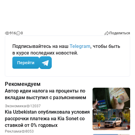
916
0
Поделиться
Подписывайтесь на наш
Telegram
, чтобы быть
в курсе последних новостей.
Перейти
Рекомендуем
Автор идеи налога на проценты по
вкладам выступил с разъяснением
Экономика
12037
Kia Uzbekistan опубликовала условия
рассрочки платежа на Kia Sonet со
ставкой от 0% годовых
Реклама
8053