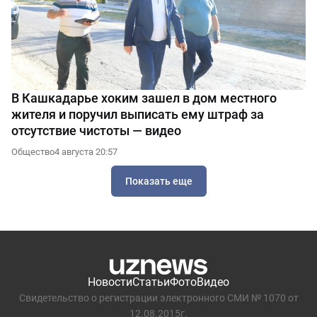
В Кашкадарье хоким зашел в дом местного
жителя и поручил выписать ему штраф за
отсутствие чистоты — видео
Общество
4 августа 20:57
Показать еще
Новости
Статьи
Фото
Видео
Свидетельство о регистрации электронного СМИ № 1070 от
12.08.2015г.