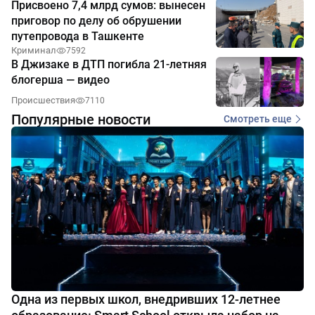
Присвоено 7,4 млрд сумов: вынесен
приговор по делу об обрушении
путепровода в Ташкенте
Криминал
7592
В Джизаке в ДТП погибла 21-летняя
блогерша — видео
Происшествия
7110
Популярные новости
Смотреть еще
Одна из первых школ, внедривших 12-летнее