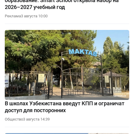
образование: Smart School открыла набор на
2026–2027 учебный год
Реклама
3 августа 10:00
В школах Узбекистана введут КПП и ограничат
доступ для посторонних
Общество
3 августа 14:39