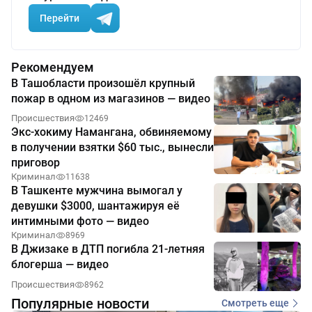
Перейти
Рекомендуем
В Ташобласти произошёл крупный
пожар в одном из магазинов — видео
Происшествия
12469
Экс-хокиму Намангана, обвиняемому
в получении взятки $60 тыс., вынесли
приговор
Криминал
11638
В Ташкенте мужчина вымогал у
девушки $3000, шантажируя её
интимными фото — видео
Криминал
8969
В Джизаке в ДТП погибла 21-летняя
блогерша — видео
Происшествия
8962
Популярные новости
Смотреть еще