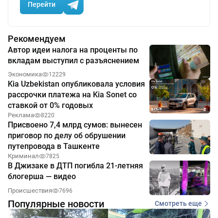
Перейти
Рекомендуем
Автор идеи налога на проценты по
вкладам выступил с разъяснением
Экономика
12229
Kia Uzbekistan опубликовала условия
рассрочки платежа на Kia Sonet со
ставкой от 0% годовых
Реклама
8220
Присвоено 7,4 млрд сумов: вынесен
приговор по делу об обрушении
путепровода в Ташкенте
Криминал
7825
В Джизаке в ДТП погибла 21-летняя
блогерша — видео
Происшествия
7696
Популярные новости
Смотреть еще