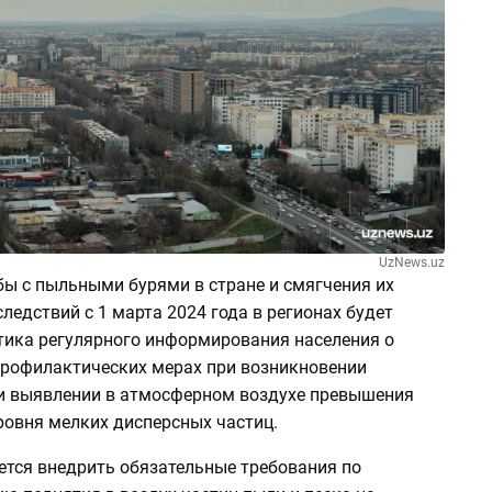
UzNews.uz
бы с пыльными бурями в стране и смягчения их
ледствий с 1 марта 2024 года в регионах будет
ика регулярного информирования населения о
рофилактических мерах при возникновении
и выявлении в атмосферном воздухе превышения
ровня мелких дисперсных частиц.
ется внедрить обязательные требования по