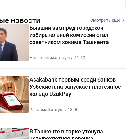
ые новости
Смотреть еще
Бывший зампред городской
избирательной комиссии стал
советником хокима Ташкента
Назначения
4 августа 11:10
Asakabank первым среди банков
Узбекистана запускает платежное
кольцо UzukPay
Реклама
5 августа 13:00
В Ташкенте в парке утонула
четырехлетняя девочка