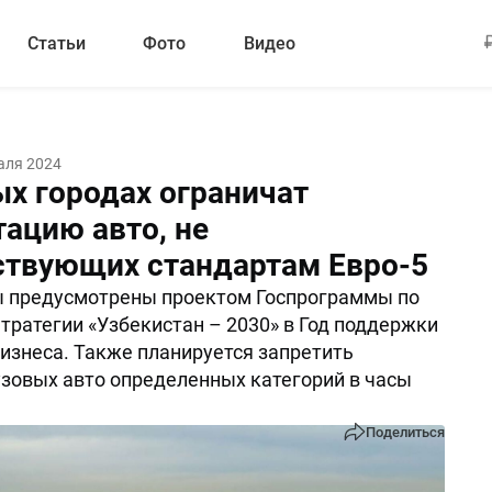
Статьи
Фото
Видео
аля 2024
ых городах ограничат
тацию авто, не
ствующих стандартам Евро-5
 предусмотрены проектом Госпрограммы по
тратегии «Узбекистан – 2030» в Год поддержки
изнеса. Также планируется запретить
зовых авто определенных категорий в часы
Поделиться