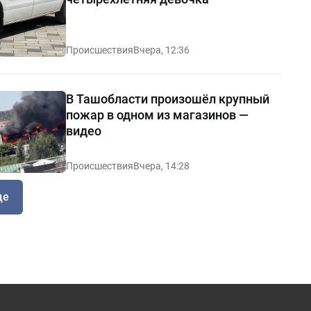
Происшествия
Вчера, 12:36
В Ташобласти произошёл крупный
пожар в одном из магазинов —
видео
Происшествия
Вчера, 14:28
ще