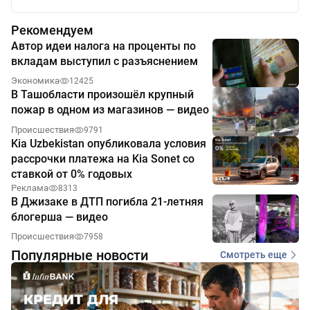
Рекомендуем
Автор идеи налога на проценты по
вкладам выступил с разъяснением
Экономика
12425
В Ташобласти произошёл крупный
пожар в одном из магазинов — видео
Происшествия
9791
Kia Uzbekistan опубликовала условия
рассрочки платежа на Kia Sonet со
ставкой от 0% годовых
Реклама
8313
В Джизаке в ДТП погибла 21-летняя
блогерша — видео
Происшествия
7958
Популярные новости
Смотреть еще