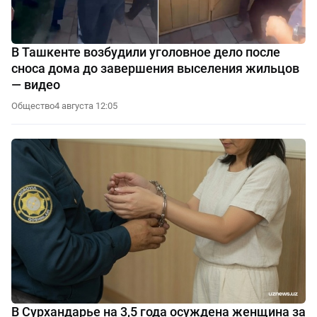
В Ташкенте возбудили уголовное дело после
сноса дома до завершения выселения жильцов
— видео
Общество
4 августа 12:05
В Сурхандарье на 3,5 года осуждена женщина за