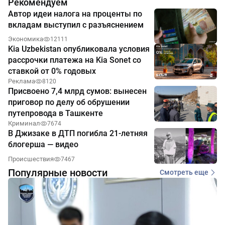
Рекомендуем
Автор идеи налога на проценты по
вкладам выступил с разъяснением
Экономика
12111
Kia Uzbekistan опубликовала условия
рассрочки платежа на Kia Sonet со
ставкой от 0% годовых
Реклама
8120
Присвоено 7,4 млрд сумов: вынесен
приговор по делу об обрушении
путепровода в Ташкенте
Криминал
7674
В Джизаке в ДТП погибла 21-летняя
блогерша — видео
Происшествия
7467
Популярные новости
Смотреть еще