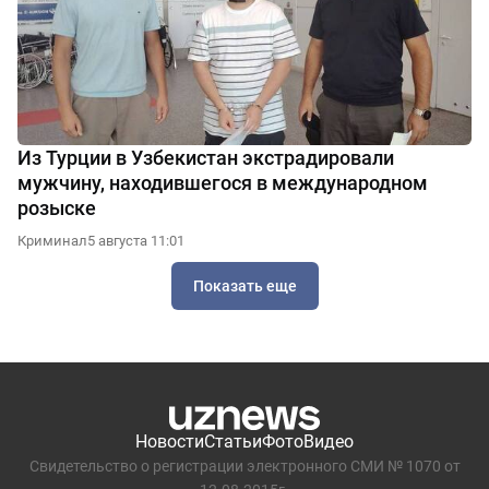
Из Турции в Узбекистан экстрадировали
мужчину, находившегося в международном
розыске
Криминал
5 августа 11:01
Показать еще
Новости
Статьи
Фото
Видео
Свидетельство о регистрации электронного СМИ № 1070 от