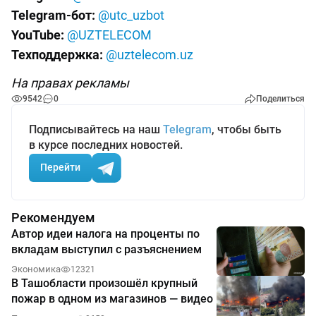
Telegram-бот:
@utc_uzbot
YouTube:
@UZTELECOM
Техподдержка:
@uztelecom.uz
На правах рекламы
9542
0
Поделиться
Подписывайтесь на наш
Telegram
, чтобы быть
в курсе последних новостей.
Перейти
Рекомендуем
Автор идеи налога на проценты по
вкладам выступил с разъяснением
Экономика
12321
В Ташобласти произошёл крупный
пожар в одном из магазинов — видео