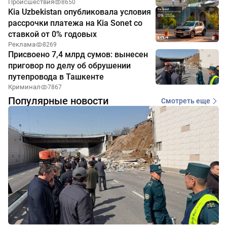
Происшествия
8650
Kia Uzbekistan опубликовала условия
рассрочки платежа на Kia Sonet со
ставкой от 0% годовых
Реклама
8269
Присвоено 7,4 млрд сумов: вынесен
приговор по делу об обрушении
путепровода в Ташкенте
Криминал
7867
Популярные новости
Смотреть еще