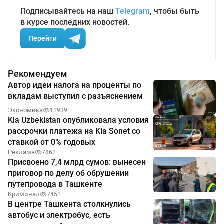
Подписывайтесь на наш
Telegram
, чтобы быть
в курсе последних новостей.
Перейти
Рекомендуем
Автор идеи налога на проценты по
вкладам выступил с разъяснением
Экономика
11939
Kia Uzbekistan опубликовала условия
рассрочки платежа на Kia Sonet со
ставкой от 0% годовых
Реклама
7862
Присвоено 7,4 млрд сумов: вынесен
приговор по делу об обрушении
путепровода в Ташкенте
Криминал
7451
В центре Ташкента столкнулись
автобус и электробус, есть