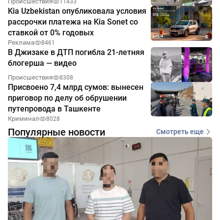
Происшествия
11433
Kia Uzbekistan опубликовала условия
рассрочки платежа на Kia Sonet со
ставкой от 0% годовых
Реклама
8461
В Джизаке в ДТП погибла 21-летняя
блогерша — видео
Происшествия
8308
Присвоено 7,4 млрд сумов: вынесен
приговор по делу об обрушении
путепровода в Ташкенте
Криминал
8028
Популярные новости
Смотреть еще