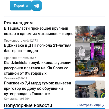
Перейти
Рекомендуем
В Ташобласти произошёл крупный
пожар в одном из магазинов — видео
Происшествия
12173
В Джизаке в ДТП погибла 21-летняя
блогерша — видео
Происшествия
8665
Kia Uzbekistan опубликовала условия
рассрочки платежа на Kia Sonet со
ставкой от 0% годовых
Реклама
8601
Присвоено 7,4 млрд сумов: вынесен
приговор по делу об обрушении
путепровода в Ташкенте
Криминал
8204
Популярные новости
Смотреть еще