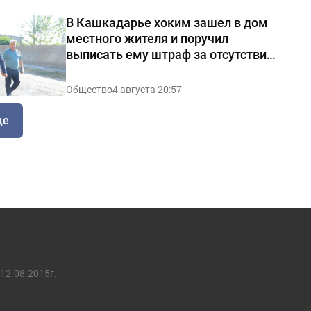
В Кашкадарье хоким зашел в дом
местного жителя и поручил
выписать ему штраф за отсутствие
чистоты — видео
Общество
4 августа 20:57
ще
12.08.2015г.