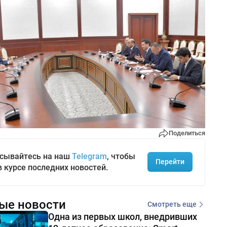
Поделиться
сывайтесь на наш
Telegram
, чтобы
Перейти
в курсе последних новостей.
ые новости
Смотреть еще
Одна из первых школ, внедривших