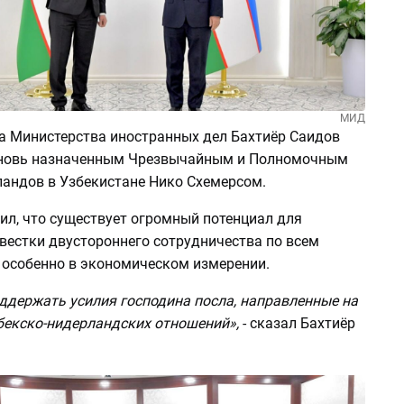
МИД
ва Министерства иностранных дел Бахтиёр Саидов
новь назначенным Чрезвычайным и Полномочным
андов в Узбекистане Нико Схемерсом.
ил, что существует огромный потенциал для
вестки двустороннего сотрудничества по всем
 особенно в экономическом измерении.
ддержать усилия господина посла, направленные на
бекско-нидерландских отношений»,
- сказал Бахтиёр