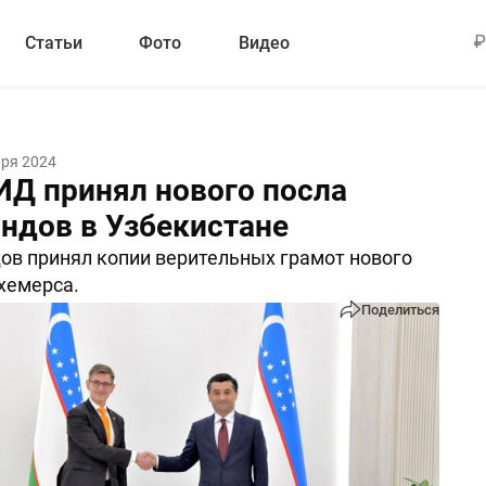
Статьи
Фото
Видео
аря 2024
ИД принял нового посла
ндов в Узбекистане
ов принял копии верительных грамот нового
хемерса.
Поделиться