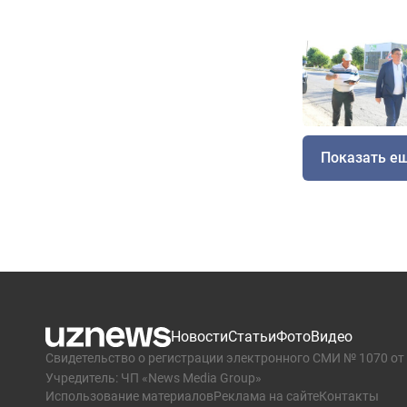
Показать е
Новости
Статьи
Фото
Видео
Свидетельство о регистрации электронного СМИ № 1070 от 
Учредитель: ЧП «News Media Group»
Использование материалов
Реклама на сайте
Контакты