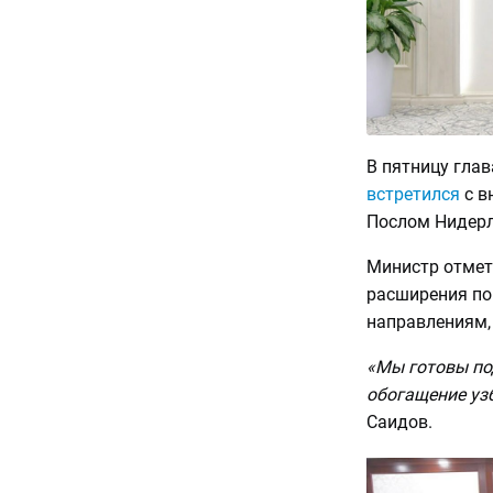
В пятницу гла
встретился
с в
Послом Нидерл
Министр отмет
расширения по
направлениям,
«Мы готовы по
обогащение уз
Саидов.