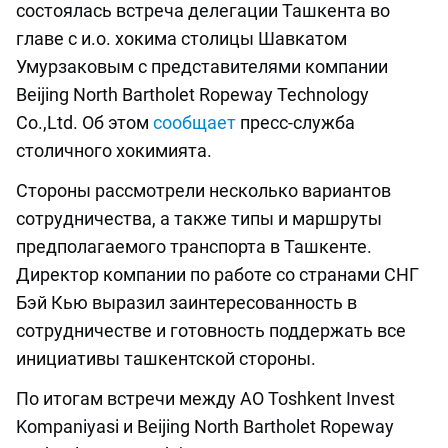
состоялась встреча делегации Ташкента во
главе с и.о. хокима столицы Шавкатом
Умурзаковым с представителями компании
Beijing North Bartholet Ropeway Technology
Co.,Ltd. Об этом
сообщает
пресс-служба
столичного хокимията.
Стороны рассмотрели несколько вариантов
сотрудничества, а также типы и маршруты
предполагаемого транспорта в Ташкенте.
Директор компании по работе со странами СНГ
Бэй Кью выразил заинтересованность в
сотрудничестве и готовность поддержать все
инициативы ташкентской стороны.
По итогам встречи между AO Toshkent Invest
Kompaniyasi и Beijing North Bartholet Ropeway