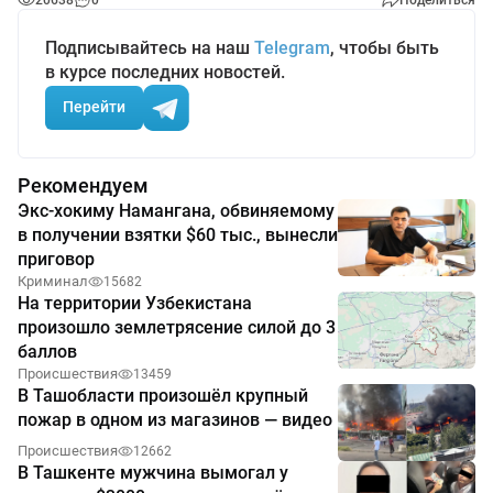
Подписывайтесь на наш
Telegram
, чтобы быть
в курсе последних новостей.
Перейти
Рекомендуем
Экс-хокиму Намангана, обвиняемому
в получении взятки $60 тыс., вынесли
приговор
Криминал
15682
На территории Узбекистана
произошло землетрясение силой до 3
баллов
Происшествия
13459
В Ташобласти произошёл крупный
пожар в одном из магазинов — видео
Происшествия
12662
В Ташкенте мужчина вымогал у