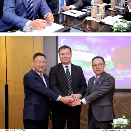
20638
0
Поделиться