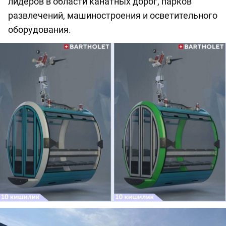
лидеров в области канатных дорог, парков
развлечений, машиностроения и осветительного
оборудования.