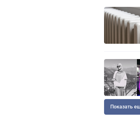
Показать е