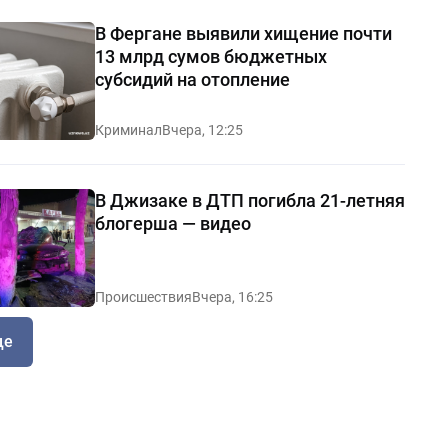
В Фергане выявили хищение почти
13 млрд сумов бюджетных
субсидий на отопление
Криминал
Вчера, 12:25
В Джизаке в ДТП погибла 21-летняя
блогерша — видео
Происшествия
Вчера, 16:25
ще