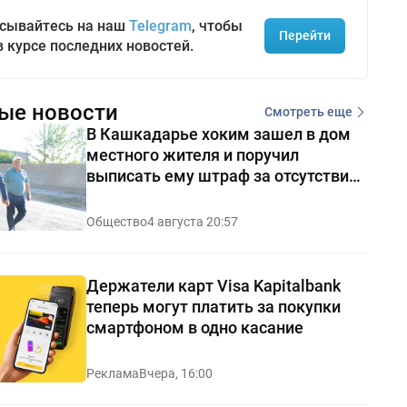
сывайтесь на наш
Telegram
, чтобы
Перейти
в курсе последних новостей.
ые новости
Смотреть еще
В Кашкадарье хоким зашел в дом
местного жителя и поручил
выписать ему штраф за отсутствие
чистоты — видео
Общество
4 августа 20:57
Держатели карт Visa Kapitalbank
теперь могут платить за покупки
смартфоном в одно касание
Реклама
Вчера, 16:00