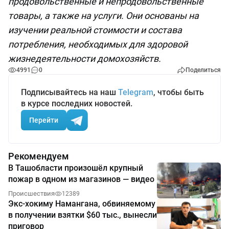
продовольственные и непродовольственные
товары, а также на услуги. Они основаны на
изучении реальной стоимости и состава
потребления, необходимых для здоровой
жизнедеятельности домохозяйств.
4991
0
Поделиться
Подписывайтесь на наш
Telegram
, чтобы быть
в курсе последних новостей.
Перейти
Рекомендуем
В Ташобласти произошёл крупный
пожар в одном из магазинов — видео
Происшествия
12389
Экс-хокиму Намангана, обвиняемому
в получении взятки $60 тыс., вынесли
приговор