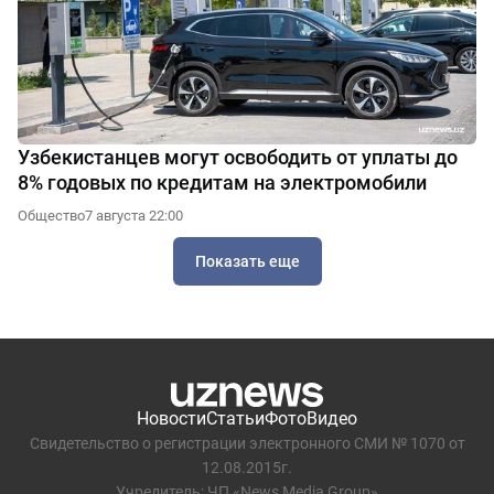
Узбекистанцев могут освободить от уплаты до
8% годовых по кредитам на электромобили
Общество
7 августа 22:00
Показать еще
Новости
Статьи
Фото
Видео
Свидетельство о регистрации электронного СМИ № 1070 от
12.08.2015г.
Учредитель: ЧП «News Media Group»