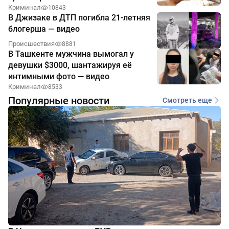
Криминал
10843
В Джизаке в ДТП погибла 21-летняя
блогерша — видео
Происшествия
8881
В Ташкенте мужчина вымогал у
девушки $3000, шантажируя её
интимными фото — видео
Криминал
8533
Популярные новости
Смотреть еще