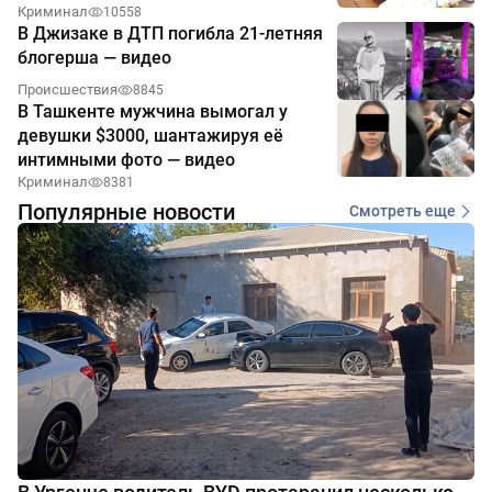
Криминал
10558
В Джизаке в ДТП погибла 21-летняя
блогерша — видео
Происшествия
8845
В Ташкенте мужчина вымогал у
девушки $3000, шантажируя её
интимными фото — видео
Криминал
8381
Популярные новости
Смотреть еще