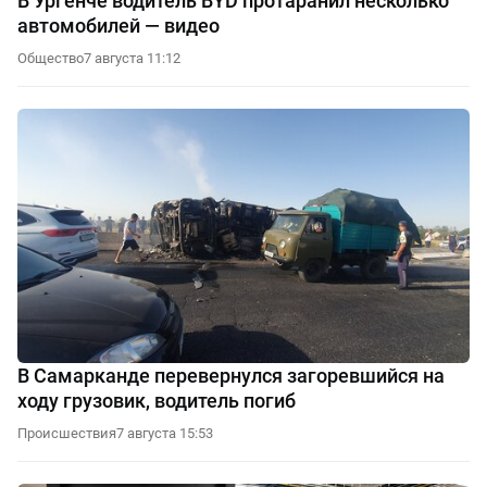
В Ургенче водитель BYD протаранил несколько
автомобилей — видео
Общество
7 августа 11:12
В Самарканде перевернулся загоревшийся на
ходу грузовик, водитель погиб
Происшествия
7 августа 15:53