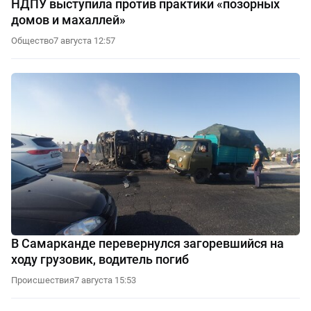
НДПУ выступила против практики «позорных
домов и махаллей»
Общество
7 августа 12:57
В Самарканде перевернулся загоревшийся на
ходу грузовик, водитель погиб
Происшествия
7 августа 15:53