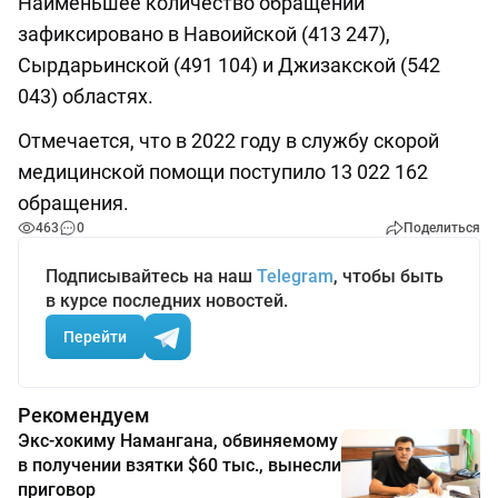
Наименьшее количество обращений
зафиксировано в Навоийской (413 247),
Сырдарьинской (491 104) и Джизакской (542
043) областях.
Отмечается, что в 2022 году в службу скорой
медицинской помощи поступило 13 022 162
обращения.
463
0
Поделиться
Подписывайтесь на наш
Telegram
, чтобы быть
в курсе последних новостей.
Перейти
Рекомендуем
Экс-хокиму Намангана, обвиняемому
в получении взятки $60 тыс., вынесли
приговор