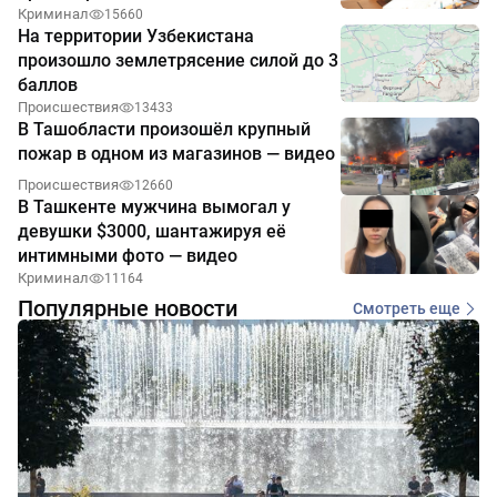
Криминал
15660
На территории Узбекистана
произошло землетрясение силой до 3
баллов
Происшествия
13433
В Ташобласти произошёл крупный
пожар в одном из магазинов — видео
Происшествия
12660
В Ташкенте мужчина вымогал у
девушки $3000, шантажируя её
интимными фото — видео
Криминал
11164
Популярные новости
Смотреть еще