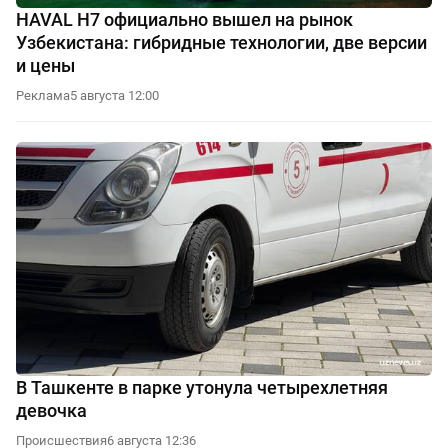
HAVAL H7 официально вышел на рынок
Узбекистана: гибридные технологии, две версии
и цены
Реклама
5 августа 12:00
В Ташкенте в парке утонула четырехлетняя
девочка
Происшествия
6 августа 12:36