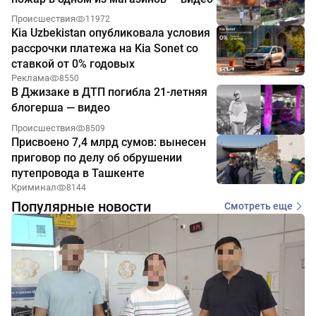
Происшествия
11972
Kia Uzbekistan опубликовала условия
рассрочки платежа на Kia Sonet со
ставкой от 0% годовых
Реклама
8550
В Джизаке в ДТП погибла 21-летняя
блогерша — видео
Происшествия
8509
Присвоено 7,4 млрд сумов: вынесен
приговор по делу об обрушении
путепровода в Ташкенте
Криминал
8144
Популярные новости
Смотреть еще