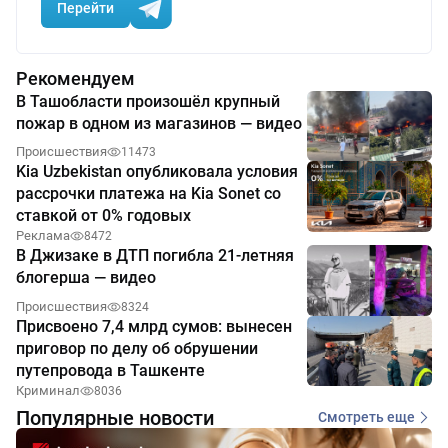
Перейти
Рекомендуем
В Ташобласти произошёл крупный
пожар в одном из магазинов — видео
Происшествия
11473
Kia Uzbekistan опубликовала условия
рассрочки платежа на Kia Sonet со
ставкой от 0% годовых
Реклама
8472
В Джизаке в ДТП погибла 21-летняя
блогерша — видео
Происшествия
8324
Присвоено 7,4 млрд сумов: вынесен
приговор по делу об обрушении
путепровода в Ташкенте
Криминал
8036
Популярные новости
Смотреть еще