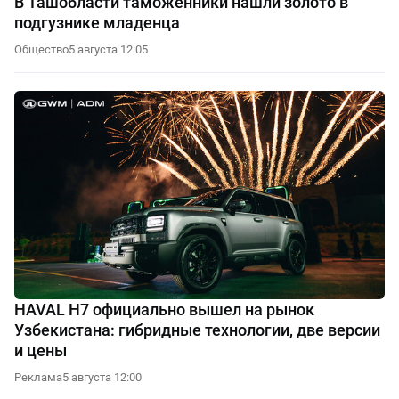
В Ташобласти таможенники нашли золото в
подгузнике младенца
Общество
5 августа 12:05
HAVAL H7 официально вышел на рынок
Узбекистана: гибридные технологии, две версии
и цены
Реклама
5 августа 12:00