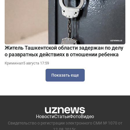
Житель Ташкентской области задержан по делу
о развратных действиях в отношении ребенка
Криминал
5 августа 17:59
Показать еще
Новости
Статьи
Фото
Видео
Свидетельство о регистрации электронного СМИ № 1070 от
12.08.2015г.