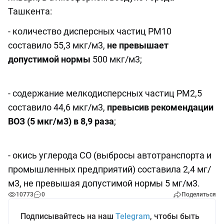
Ташкента:
- количество дисперсных частиц РМ10
составило 55,3 мкг/м3,
не превышает
допустимой нормы
500 мкг/м3;
- содержание мелкодисперсных частиц PM2,5
составило 44,6 мкг/м3,
превысив рекомендации
ВОЗ (5 мкг/м3) в 8,9 раза
;
- окись углерода СО (выбросы автотранспорта и
промышленных предприятий) составила 2,4 мг/
м3, не превышая допустимой нормы 5 мг/м3.
10773
0
Поделиться
Подписывайтесь на наш
Telegram
, чтобы быть