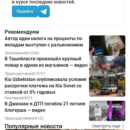
в курсе последних новостей.
Перейти
Рекомендуем
Автор идеи налога на проценты по
вкладам выступил с разъяснением
Экономика
12565
В Ташобласти произошёл крупный
пожар в одном из магазинов — видео
Происшествия
10737
Kia Uzbekistan опубликовала условия
рассрочки платежа на Kia Sonet со
ставкой от 0% годовых
Реклама
8375
В Джизаке в ДТП погибла 21-летняя
блогерша — видео
Происшествия
8125
Популярные новости
Смотреть еще