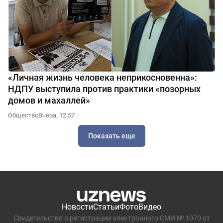
«Личная жизнь человека неприкосновенна»:
НДПУ выступила против практики «позорных
домов и махаллей»
Общество
Вчера, 12:57
Показать еще
Новости
Статьи
Фото
Видео
Свидетельство о регистрации электронного СМИ № 1070 от