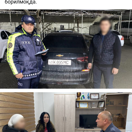
борилмоқда.