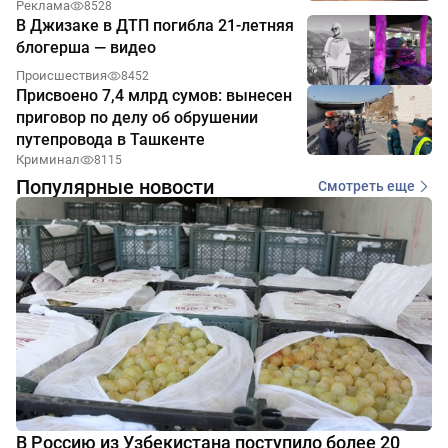
Реклама
8528
В Джизаке в ДТП погибла 21-летняя
блогерша — видео
Происшествия
8452
Присвоено 7,4 млрд сумов: вынесен
приговор по делу об обрушении
путепровода в Ташкенте
Криминал
8115
Популярные новости
Смотреть еще
В Россию из Узбекистана поступило более 20