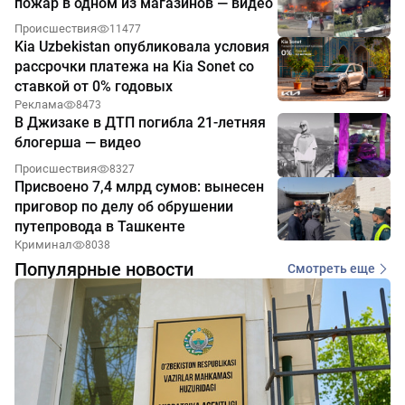
пожар в одном из магазинов — видео
Происшествия
11477
Kia Uzbekistan опубликовала условия
рассрочки платежа на Kia Sonet со
ставкой от 0% годовых
Реклама
8473
В Джизаке в ДТП погибла 21-летняя
блогерша — видео
Происшествия
8327
Присвоено 7,4 млрд сумов: вынесен
приговор по делу об обрушении
путепровода в Ташкенте
Криминал
8038
Популярные новости
Смотреть еще