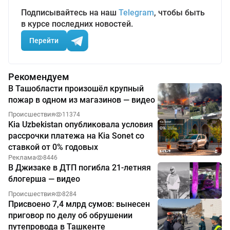
Подписывайтесь на наш
Telegram
, чтобы быть
в курсе последних новостей.
Перейти
Рекомендуем
В Ташобласти произошёл крупный
пожар в одном из магазинов — видео
Происшествия
11374
Kia Uzbekistan опубликовала условия
рассрочки платежа на Kia Sonet со
ставкой от 0% годовых
Реклама
8446
В Джизаке в ДТП погибла 21-летняя
блогерша — видео
Происшествия
8284
Присвоено 7,4 млрд сумов: вынесен
приговор по делу об обрушении
путепровода в Ташкенте