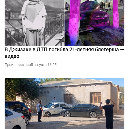
В Джизаке в ДТП погибла 21-летняя блогерша —
видео
Происшествия
5 августа 16:25