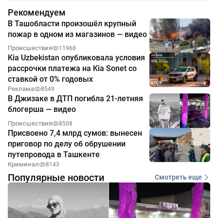
Рекомендуем
В Ташобласти произошёл крупный
пожар в одном из магазинов — видео
Происшествия
11968
Kia Uzbekistan опубликовала условия
рассрочки платежа на Kia Sonet со
ставкой от 0% годовых
Реклама
8549
В Джизаке в ДТП погибла 21-летняя
блогерша — видео
Происшествия
8508
Присвоено 7,4 млрд сумов: вынесен
приговор по делу об обрушении
путепровода в Ташкенте
Криминал
8143
Популярные новости
Смотреть еще