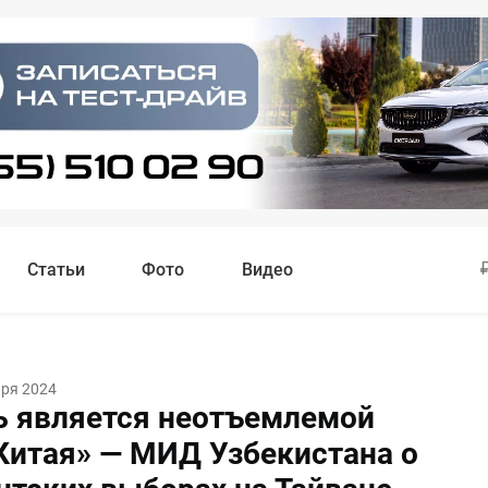
Статьи
Фото
Видео
аря 2024
ь является неотъемлемой
Китая» — МИД Узбекистана о