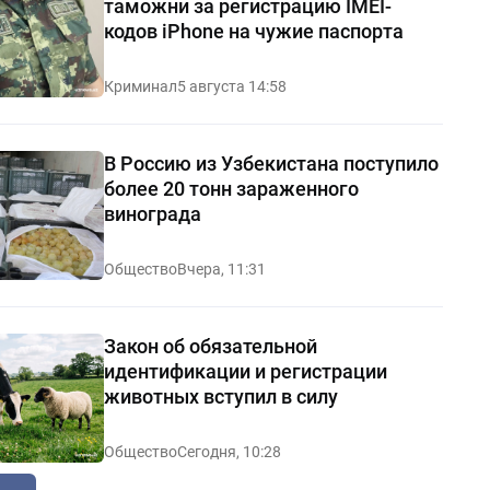
таможни за регистрацию IMEI-
кодов iPhone на чужие паспорта
Криминал
5 августа 14:58
В Россию из Узбекистана поступило
более 20 тонн зараженного
винограда
Общество
Вчера, 11:31
Закон об обязательной
идентификации и регистрации
животных вступил в силу
Общество
Сегодня, 10:28