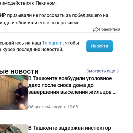
заимодействия с Пекином.
КНР призывали не голосовать за победившего на
ндэ и обвиняли его в сепаратизме.
Поделиться
сывайтесь на наш
Telegram
, чтобы
Перейти
в курсе последних новостей.
ые новости
Смотреть еще
В Ташкенте возбудили уголовное
дело после сноса дома до
завершения выселения жильцов —
видео
Общество
4 августа 12:05
В Ташкенте задержан инспектор