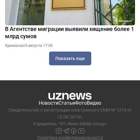
В Агентстве миграции выявили хищение более 1
млрд сумов
Криминал
5 августа 17:00
Показать еще
Новости
Статьи
Фото
Видео
Свидетельство о регистрации электронного СМИ № 1070 от
12.08.2015г.
Учредитель: ЧП «News Media Group»
Политика конфиденциальности