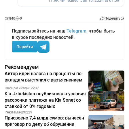
840
0
Поделиться
Подписывайтесь на наш
Telegram
, чтобы быть
в курсе последних новостей.
Перейти
Рекомендуем
Автор идеи налога на проценты по
вкладам выступил с разъяснением
Экономика
12237
Kia Uzbekistan опубликовала условия
рассрочки платежа на Kia Sonet со
ставкой от 0% годовых
Реклама
8229
Присвоено 7,4 млрд сумов: вынесен
приговор по делу об обрушении