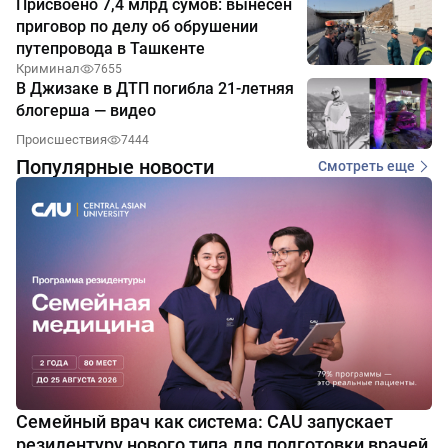
Присвоено 7,4 млрд сумов: вынесен
приговор по делу об обрушении
путепровода в Ташкенте
Криминал
7655
В Джизаке в ДТП погибла 21-летняя
блогерша — видео
Происшествия
7444
Популярные новости
Смотреть еще
Семейный врач как система: CAU запускает
резидентуру нового типа для подготовки врачей