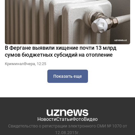
В Фергане выявили хищение почти 13 млрд
сумов бюджетных субсидий на отопление
Криминал
Вчера, 12:25
Показать еще
Новости
Статьи
Фото
Видео
Свидетельство о регистрации электронного СМИ № 1070 от
12.08.2015г.