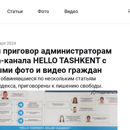
Статьи
Фото
Видео
аря 2024
 приговор администраторам
m-канала HELLO TASHKENT с
ми фото и видео граждан
 обвинявшиеся по нескольким статьям
одекса, приговорены к лишению свободы.
Поделиться