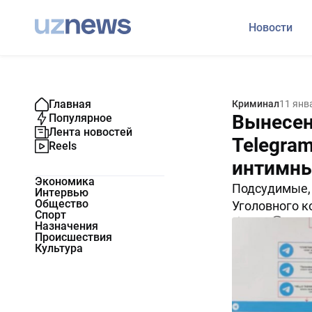
Новости
Главная
Криминал
11 янв
Вынесен
Популярное
Лента новостей
Telegra
Reels
интимны
Экономика
Подсудимые,
Интервью
Общество
Уголовного к
Спорт
14792
0
Назначения
Происшествия
Культура