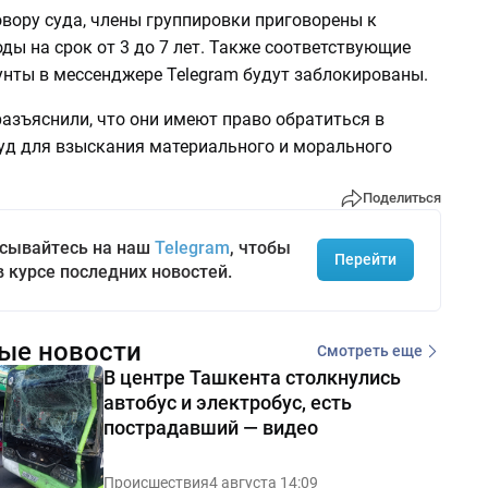
вору суда, члены группировки приговорены к
ы на срок от 3 до 7 лет. Также соответствующие
унты в мессенджере Telegram будут заблокированы.
азъяснили, что они имеют право обратиться в
уд для взыскания материального и морального
Поделиться
сывайтесь на наш
Telegram
, чтобы
Перейти
в курсе последних новостей.
ые новости
Смотреть еще
В центре Ташкента столкнулись
автобус и электробус, есть
пострадавший — видео
Происшествия
4 августа 14:09