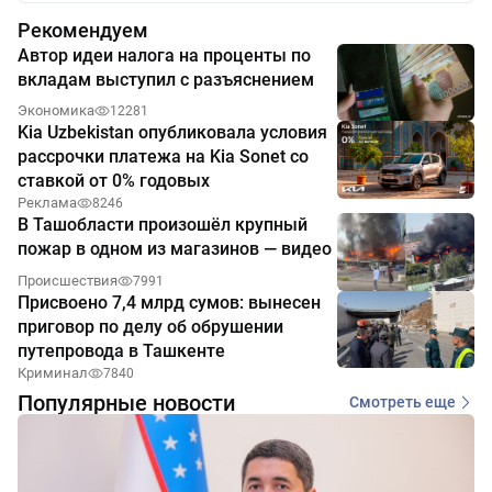
Рекомендуем
Автор идеи налога на проценты по
вкладам выступил с разъяснением
Экономика
12281
Kia Uzbekistan опубликовала условия
рассрочки платежа на Kia Sonet со
ставкой от 0% годовых
Реклама
8246
В Ташобласти произошёл крупный
пожар в одном из магазинов — видео
Происшествия
7991
Присвоено 7,4 млрд сумов: вынесен
приговор по делу об обрушении
путепровода в Ташкенте
Криминал
7840
Популярные новости
Смотреть еще