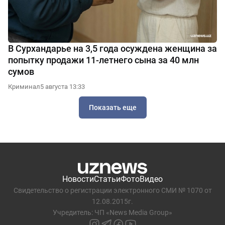
В Сурхандарье на 3,5 года осуждена женщина за
попытку продажи 11-летнего сына за 40 млн
сумов
Криминал
5 августа 13:33
Показать еще
Новости
Статьи
Фото
Видео
Свидетельство о регистрации электронного СМИ № 1070 от
12.08.2015г.
Учредитель: ЧП «News Media Group»