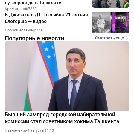
путепровода в Ташкенте
Криминал
7828
В Джизаке в ДТП погибла 21-летняя
блогерша — видео
Происшествия
7716
Популярные новости
Смотреть еще
Бывший зампред городской избирательной
комиссии стал советником хокима Ташкента
Назначения
4 августа 11:10