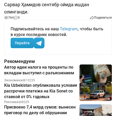
Сарвар Ҳамидов сентябр ойида ишдан
олинганди.
764
0
Поделиться
Подписывайтесь на наш
Telegram
, чтобы быть
в курсе последних новостей.
Перейти
Рекомендуем
Автор идеи налога на проценты по
вкладам выступил с разъяснением
Экономика
12235
Kia Uzbekistan опубликовала условия
рассрочки платежа на Kia Sonet со
ставкой от 0% годовых
Реклама
8229
Присвоено 7,4 млрд сумов: вынесен
приговор по делу об обрушении