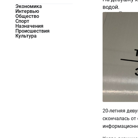
Экономика
водой.
Интервью
7284
0
Общество
Спорт
Назначения
Происшествия
Культура
20-летняя деву
скончалась от 
информационно