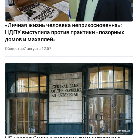
«Личная жизнь человека неприкосновенна»:
НДПУ выступила против практики «позорных
домов и махаллей»
Общество
7 августа 12:57