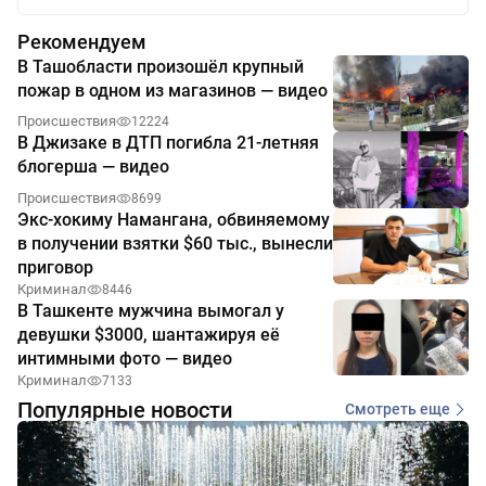
Рекомендуем
В Ташобласти произошёл крупный
пожар в одном из магазинов — видео
Происшествия
12224
В Джизаке в ДТП погибла 21-летняя
блогерша — видео
Происшествия
8699
Экс-хокиму Намангана, обвиняемому
в получении взятки $60 тыс., вынесли
приговор
Криминал
8446
В Ташкенте мужчина вымогал у
девушки $3000, шантажируя её
интимными фото — видео
Криминал
7133
Популярные новости
Смотреть еще