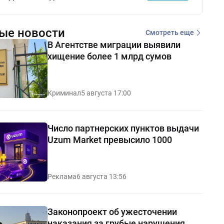
ые новости
Смотреть еще
В Агентстве миграции выявили
хищение более 1 млрд сумов
Криминал
5 августа 17:00
Число партнерских пунктов выдачи
Uzum Market превысило 1000
Реклама
6 августа 13:56
Законопроект об ужесточении
наказания за грубые нарушения