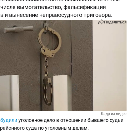
м числе вымогательство, фальсификация
в и вынесение неправосудного приговора.
Поделиться
Кадр из видео
збудили
уголовное дело в отношении бывшего судьи
 районного суда по уголовным делам.