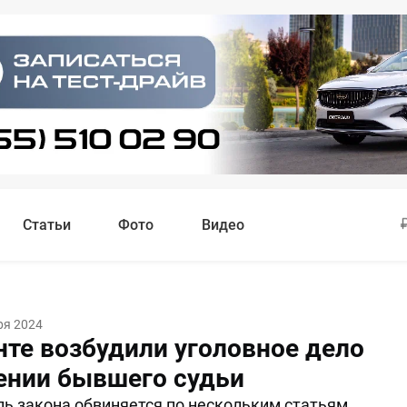
Статьи
Фото
Видео
ря 2024
нте возбудили уголовное дело
ении бывшего судьи
ь закона обвиняется по нескольким статьям