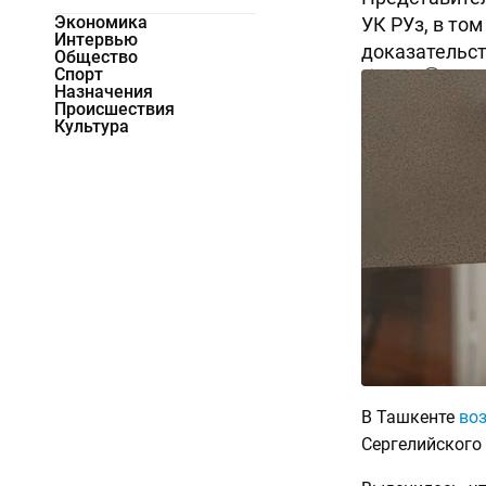
Экономика
УК РУз, в то
Интервью
доказательст
Общество
Спорт
10406
0
Назначения
Происшествия
Культура
В Ташкенте
во
Сергелийского