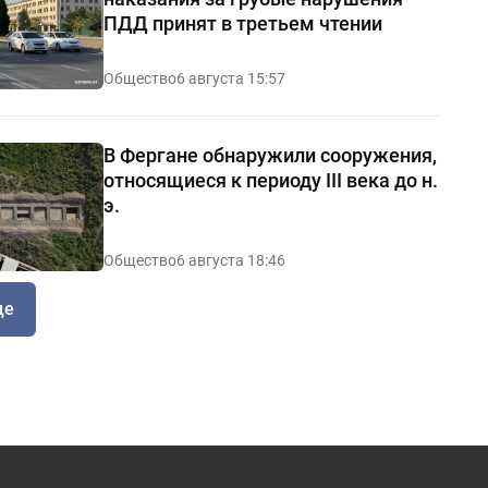
ПДД принят в третьем чтении
Общество
6 августа 15:57
В Фергане обнаружили сооружения,
относящиеся к периоду III века до н.
э.
Общество
6 августа 18:46
ще