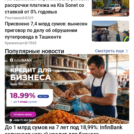
рассрочки платежа на Kia Sonet со
ставкой от 0% годовых
Реклама
8269
Присвоено 7,4 млрд сумов: вынесен
приговор по делу об обрушении
путепровода в Ташкенте
Криминал
7868
Популярные новости
Смотреть еще
До 1 млрд сумов на 7 лет под 18,99%: InfinBank