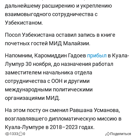
дальнейшему расширению и укреплению
взаимовыгодного сотрудничества с
Узбекистаном.
Посол Узбекистана оставил запись в книге
почетных гостей МИД Малайзии.
Напомним, Каромиддин Гадоев
прибыл
в Куала-
Лумпур 30 ноября, до назначения работал
заместителем начальника отдела
сотрудничества с ООН и другими
международными политическими
организациями МИД.
На этом посту он сменил Равшана Усманова,
возглавлявшего дипломатическую миссию в
Куала-Лумпуре в 2018–2023 годах.
1333
0
Поделиться