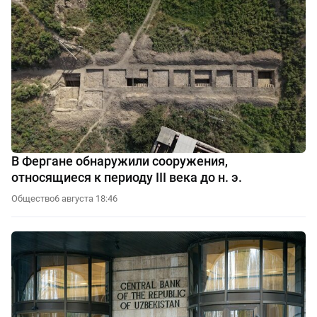
В Фергане обнаружили сооружения,
относящиеся к периоду III века до н. э.
Общество
6 августа 18:46