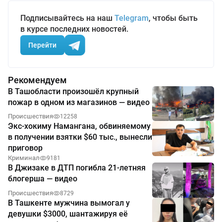
Подписывайтесь на наш
Telegram
, чтобы быть
в курсе последних новостей.
Перейти
Рекомендуем
В Ташобласти произошёл крупный
пожар в одном из магазинов — видео
Происшествия
12258
Экс-хокиму Намангана, обвиняемому
в получении взятки $60 тыс., вынесли
приговор
Криминал
9181
В Джизаке в ДТП погибла 21-летняя
блогерша — видео
Происшествия
8729
В Ташкенте мужчина вымогал у
девушки $3000, шантажируя её