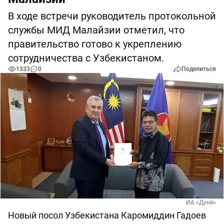
В ходе встречи руководитель протокольной
службы МИД Малайзии отметил, что
правительство готово к укреплению
сотрудничества с Узбекистаном.
1333
0
Поделиться
ИА «Дунё»
Новый посол Узбекистана Каромиддин Гадоев