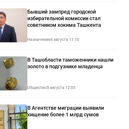
Бывший зампред городской
избирательной комиссии стал
советником хокима Ташкента
Назначения
4 августа 11:10
В Ташобласти таможенники нашли
золото в подгузнике младенца
Общество
5 августа 12:05
В Агентстве миграции выявили
хищение более 1 млрд сумов