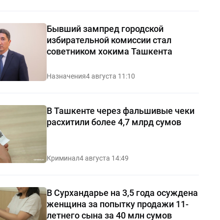
Бывший зампред городской
избирательной комиссии стал
советником хокима Ташкента
Назначения
4 августа 11:10
В Ташкенте через фальшивые чеки
расхитили более 4,7 млрд сумов
Криминал
4 августа 14:49
В Сурхандарье на 3,5 года осуждена
женщина за попытку продажи 11-
летнего сына за 40 млн сумов