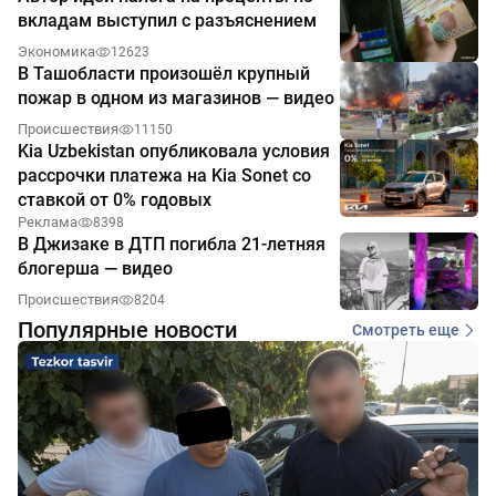
вкладам выступил с разъяснением
Экономика
12623
В Ташобласти произошёл крупный
пожар в одном из магазинов — видео
Происшествия
11150
Kia Uzbekistan опубликовала условия
рассрочки платежа на Kia Sonet со
ставкой от 0% годовых
Реклама
8398
В Джизаке в ДТП погибла 21-летняя
блогерша — видео
Происшествия
8204
Популярные новости
Смотреть еще