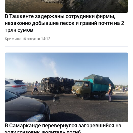
В Ташкенте задержаны сотрудники фирмы,
незаконно добывшие песок и гравий почти на 2
трлн сумов
Криминал
6 августа 14:12
В Самарканде перевернулся загоревшийся на
ходу грузовик, водитель погиб