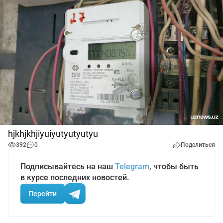
hjkhjkhjiyuiyutyutyutyu
392
0
Поделиться
Подписывайтесь на наш
Telegram
, чтобы быть
в курсе последних новостей.
Перейти