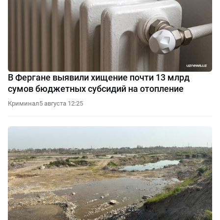
В Фергане выявили хищение почти 13 млрд
сумов бюджетных субсидий на отопление
Криминал
5 августа 12:25