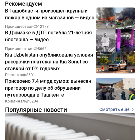
Рекомендуем
В Ташобласти произошёл крупный
пожар в одном из магазинов — видео
Происшествия
12173
В Джизаке в ДТП погибла 21-летняя
блогерша — видео
Происшествия
8665
Kia Uzbekistan опубликовала условия
рассрочки платежа на Kia Sonet со
ставкой от 0% годовых
Реклама
8601
Присвоено 7,4 млрд сумов: вынесен
приговор по делу об обрушении
путепровода в Ташкенте
Криминал
8204
Популярные новости
Смотреть еще