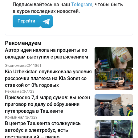
Подписывайтесь на наш
Telegram
, чтобы быть
в курсе последних новостей.
Перейти
Рекомендуем
Автор идеи налога на проценты по
вкладам выступил с разъяснением
Экономика
11861
Kia Uzbekistan опубликовала условия
рассрочки платежа на Kia Sonet со
ставкой от 0% годовых
Реклама
7723
Присвоено 7,4 млрд сумов: вынесен
приговор по делу об обрушении
путепровода в Ташкенте
Криминал
7329
В центре Ташкента столкнулись
автобус и электробус, есть
пострадавший — видео