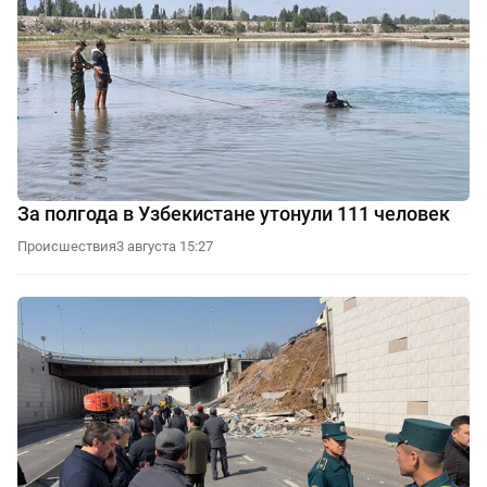
За полгода в Узбекистане утонули 111 человек
Происшествия
3 августа 15:27