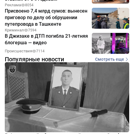
Реклама
8054
Присвоено 7,4 млрд сумов: вынесен
приговор по делу об обрушении
путепровода в Ташкенте
Криминал
7594
В Джизаке в ДТП погибла 21-летняя
блогерша — видео
Происшествия
7114
Популярные новости
Смотреть еще