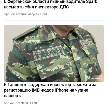
В Ферганской области пьяный водитель Spark
насмерть сбил инспектора ДПС
Происшествия
3 августа 12:41
В Ташкенте задержан инспектор таможни за
регистрацию IMEI-кодов iPhone на чужие
паспорта
Криминал
Вчера, 14:58