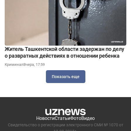
Житель Ташкентской области задержан по делу
о развратных действиях в отношении ребенка
Криминал
Вчера, 17:59
Показать еще
Новости
Статьи
Фото
Видео
Свидетельство о регистрации электронного СМИ № 1070 от