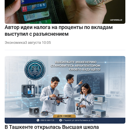
Автор идеи налога на проценты по вкладам
выступил с разъяснением
Экономика
3 августа 10:05
В Ташкенте открылась Высшая школа