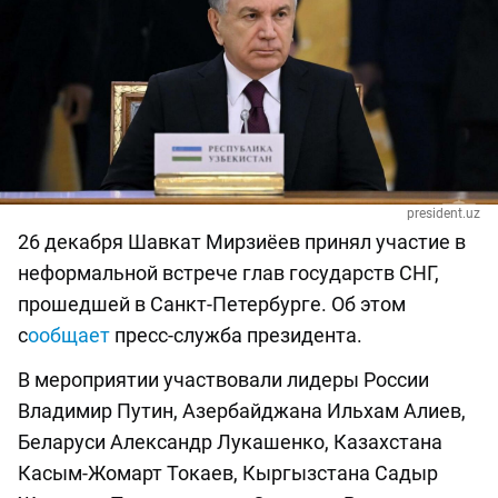
president.uz
26 декабря Шавкат Мирзиёев принял участие в
неформальной встрече глав государств СНГ,
прошедшей в Санкт-Петербурге. Об этом
с
ообщает
пресс-служба президента.
В мероприятии участвовали лидеры России
Владимир Путин, Азербайджана Ильхам Алиев,
Беларуси Александр Лукашенко, Казахстана
Касым-Жомарт Токаев, Кыргызстана Садыр