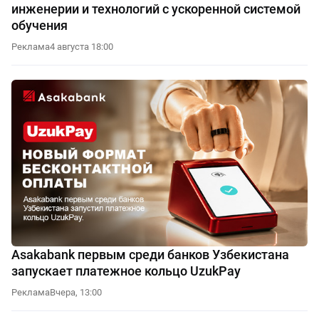
инженерии и технологий с ускоренной системой
обучения
Реклама
4 августа 18:00
Asakabank первым среди банков Узбекистана
запускает платежное кольцо UzukPay
Реклама
Вчера, 13:00