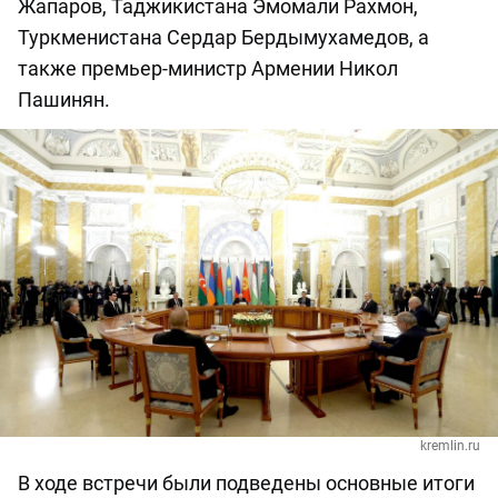
Жапаров, Таджикистана Эмомали Рахмон,
Туркменистана Сердар Бердымухамедов, а
также премьер-министр Армении Никол
Пашинян.
kremlin.ru
В ходе встречи были подведены основные итоги