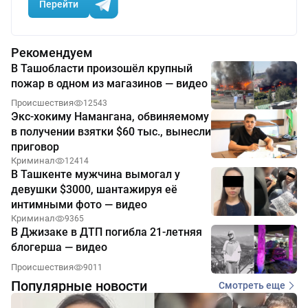
Перейти
Рекомендуем
В Ташобласти произошёл крупный
пожар в одном из магазинов — видео
Происшествия
12543
Экс-хокиму Намангана, обвиняемому
в получении взятки $60 тыс., вынесли
приговор
Криминал
12414
В Ташкенте мужчина вымогал у
девушки $3000, шантажируя её
интимными фото — видео
Криминал
9365
В Джизаке в ДТП погибла 21-летняя
блогерша — видео
Происшествия
9011
Популярные новости
Смотреть еще