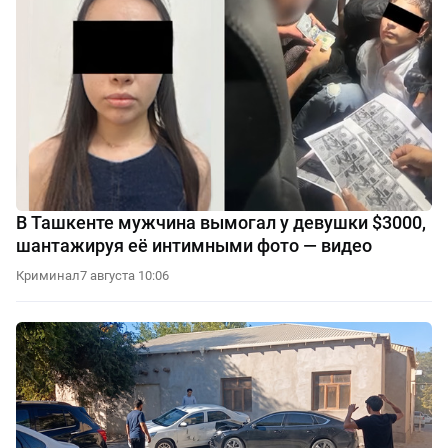
В Ташкенте мужчина вымогал у девушки $3000,
шантажируя её интимными фото — видео
Криминал
7 августа 10:06